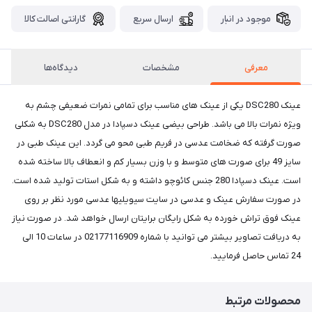
موجود در انبار
ارسال سریع
گارانتی اصالت کالا
معرفی
مشخصات
دیدگاه‌ها
عینک DSC280 یکی از عینک های مناسب برای تمامی نمرات ضعیفی چشم به
ویژه نمرات بالا می باشد. طراحی بیضی عینک دسپادا در مدل DSC280 به شکلی
صورت گرفته که ضخامت عدسی در فریم طبی محو می گردد. این عینک طبی در
سایز 49 برای صورت های متوسط و با وزن بسیار کم و انعطاف بالا ساخته شده
است. عینک دسپادا 280 جنس کائوچو داشته و به شکل استات تولید شده است.
در صورت سفارش عینک و عدسی در سایت سیویلیها عدسی مورد نظر بر روی
عینک فوق تراش خورده به شکل رایگان برایتان ارسال خواهد شد. در صورت نیاز
به دریافت تصاویر بیشتر می توانید با شماره 02177116909 در ساعات 10 الی
24 تماس حاصل فرمایید.
محصولات مرتبط