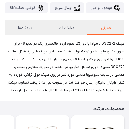
موجود در انبار
ارسال سریع
گارانتی اصالت کالا
معرفی
مشخصات
دیدگاه‌ها
عینک DSC272 دسپادا با دو رنگ قهوه ای و خاکستری رنگ در سایز 48 برای
صورت های متوسط در ترکیه تولید شده است. این عینک طبی به شکل استات
TR90 بوده و از وزن کم و انعطاف پذیری بسیار بالایی برخوردار است. عینک
DSC272 دسپادا دارای متریال کائوچو می باشد. در صورت سفارش عینک و
عدسی در سایت سیویلیها عدسی مورد نظر بر روی عینک فوق تراش خورده به
شکل رایگان برایتان ارسال خواهد شد. در صورت نیاز به دریافت تصاویر بیشتر
می توانید با شماره 02177116909 در ساعات 10 الی 24 تماس حاصل فرمایید.
محصولات مرتبط