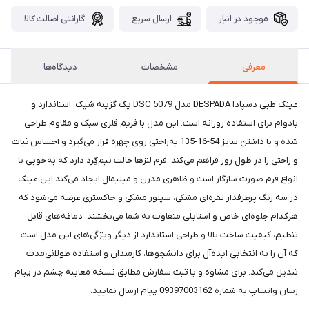
موجود در انبار
ارسال سریع
گارانتی اصالت کالا
معرفی
مشخصات
دیدگاه‌ها
عینک طبی دسپادا DESPADA مدل DSC 5079 یک گزینه شیک، استاندارد و
بادوام برای استفاده روزانه است. این مدل با فریم فلزی سبک و مقاوم طراحی
شده و با داشتن سایز 54-16-135 به‌راحتی روی چهره قرار می‌گیرد و احساس ثبات
و راحتی را در طول روز فراهم می‌کند. فرم لنزها حالت نیم‌گِرد دارد که به‌خوبی با
انواع فرم صورت سازگار است و ظاهری مدرن و مینیمال ایجاد می‌کند.این عینک
در سه رنگ پرطرفدار نقره‌ای مشکی، سیلور مشکی و خاکستری عرضه می‌شود که
هرکدام جلوه‌ای خاص و استایلی متفاوت به شما می‌بخشند. دماغه‌های قابل
تنظیم، کیفیت ساخت بالا و طراحی استاندارد از دیگر ویژگی‌های این مدل است
که آن را به انتخابی ایده‌آل برای دانشجوها، کارمندان و استفاده طولانی‌مدت
تبدیل می‌کند. برای مشاوه و یا ثبت سفارش مطابق نسخه معاینه چشم در پیام
رسان واتساپ به شماره 09397003162 پیام ارسال نمایید.