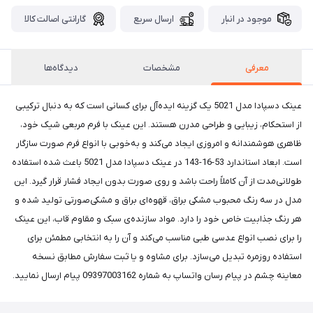
موجود در انبار
ارسال سریع
گارانتی اصالت کالا
معرفی
مشخصات
دیدگاه‌ها
عینک دسپادا مدل 5021 یک گزینه ایده‌آل برای کسانی است که به دنبال ترکیبی
از استحکام، زیبایی و طراحی مدرن هستند. این عینک با فرم مربعی شیک خود،
ظاهری هوشمندانه و امروزی ایجاد می‌کند و به‌خوبی با انواع فرم صورت سازگار
است. ابعاد استاندارد 53-16-143 در عینک دسپادا مدل 5021 باعث شده استفاده
طولانی‌مدت از آن کاملاً راحت باشد و روی صورت بدون ایجاد فشار قرار گیرد. این
مدل در سه رنگ محبوب مشکی براق، قهوه‌ای براق و مشکی‌صورتی تولید شده و
هر رنگ جذابیت خاص خود را دارد. مواد سازنده‌ی سبک و مقاوم قاب، این عینک
را برای نصب انواع عدسی طبی مناسب می‌کند و آن را به انتخابی مطمئن برای
استفاده روزمره تبدیل می‌سازد. برای مشاوه و یا ثبت سفارش مطابق نسخه
معاینه چشم در پیام رسان واتساپ به شماره 09397003162 پیام ارسال نمایید.