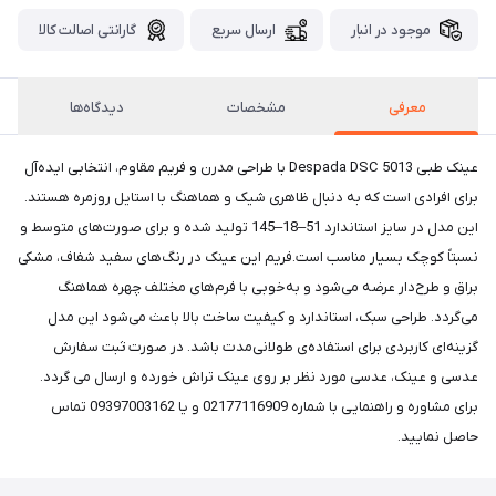
موجود در انبار
ارسال سریع
گارانتی اصالت کالا
معرفی
مشخصات
دیدگاه‌ها
عینک طبی Despada DSC 5013 با طراحی مدرن و فریم مقاوم، انتخابی ایده‌آل
برای افرادی است که به دنبال ظاهری شیک و هماهنگ با استایل روزمره هستند.
این مدل در سایز استاندارد 51–18–145 تولید شده و برای صورت‌های متوسط و
نسبتاً کوچک بسیار مناسب است.فریم این عینک در رنگ‌های سفید شفاف، مشکی
براق و طرح‌دار عرضه می‌شود و به‌خوبی با فرم‌های مختلف چهره هماهنگ
می‌گردد. طراحی سبک، استاندارد و کیفیت ساخت بالا باعث می‌شود این مدل
گزینه‌ای کاربردی برای استفاده‌ی طولانی‌مدت باشد. در صورت ثبت سفارش
عدسی و عینک، عدسی مورد نظر بر روی عینک تراش خورده و ارسال می گردد.
برای مشاوره و راهنمایی با شماره 02177116909 و یا 09397003162 تماس
حاصل نمایید.