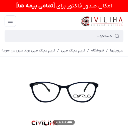
امكان صدور فاکتور برای
[تمامی بیمه ها]
سیویلیها
/
فروشگاه
/
فریم عینک طبی
/
فریم عینک طبی برند سیروس سرمه ای (CYRUS) مدل -21