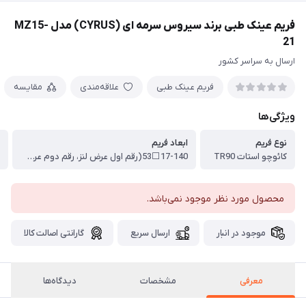
فریم عینک طبی برند سیروس سرمه ای (CYRUS) مدل MZ15-
21
ارسال به سراسر کشور
فریم عینک طبی
علاقه‌مندی
مقایسه
ویژگی‌ها
نوع فریم
ابعاد فریم
م
کائوچو استات TR90
17-140⬜53(رقم اول عرض لنز، رقم دوم عرض پل عینک، رقم سوم طول دسته)
م
محصول مورد نظر موجود نمی‌باشد.
موجود در انبار
ارسال سریع
گارانتی اصالت کالا
معرفی
مشخصات
دیدگاه‌ها