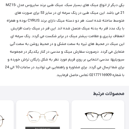
یکی دیگر از انواع عینک های بسیار سبک، عینک طبی برند سایروس مدل MZ15-
21 می باشد. این عینک طبی در رنگ سرمه ای در سایز 53 برای صورت های
متوسط ساخته شده است. هر دو دسته عینک دارای برند CYRUS بوده و همراه
با یک عدد فنر به بدنه عینک متصل شده اند. این فنر در عینک باعث افزایش
انعطاف پذیری و مقامت بیشتر عینک در برابر شکست می گردد. رنگ سرمه ای
این عینک در محیط های تیره به سمت مشکی و در محیط روشن به سمت آبی
متمایل می گردد. درصورت سفارش عینک و عدسی در کنار یکدیگر در مجموعه
سیویلیها، عدسی انتخابی بر روی فریم مورد نظر به شکل رایگان تراش خورده و
برای شما ارسال می گردد. برای مشاوره و راهنمایی می توانید در ساعات 10 الی 24
با شماره 02177116909 تماس حاصل فرمایید.
محصولات مرتبط