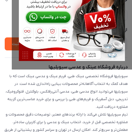
خدمات مشتریان
ارسال فوری در تهران + ارسال به سراسر کشور
مجله فروشگاه
حریم خصوصی
لیست محصولات
پشتیبانی واتساپ 09397003162
درباره ما
از جدید‌ترین تخفیف‌ها با‌ خبر شوید
ثبت
درباره فروشگاه عینک و عدسی سیویلیها
سیویلیها فروشگاه تخصصی عینک طبی، فریم عینک و عدسی عینک است که با
هدف کمک به انتخاب آگاهانه‌تر محصولات بینایی راه‌اندازی شده است. در
سیویلیها می‌توانید انواع عدسی طبی، عدسی آنتی‌رفلکس، بلوکنترل، فتوکرومیک،
تدریجی، دبل آسفریک و فریم‌های طبی را بررسی و برای خرید مناسب‌ترین گزینه
مشاوره دریافت کنید.
تیم سیویلیها تلاش می‌کند با ارائه برندهای معتبر، توضیحات دقیق محصولات و
مشاوره تخصصی قبل از خرید، انتخاب عینک و عدسی را برای کاربران ساده‌تر،
مطمئن‌تر و سریع‌تر کند. امکان ارسال در تهران و سراسر کشور و پشتیبانی از طریق