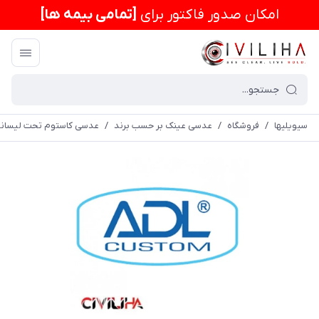
امكان صدور فاکتور برای
[تمامی بیمه ها]
سیویلیها
/
فروشگاه
/
عدسی عینک بر حسب برند
/
عدسی کاستوم تحت لیسان