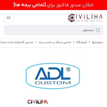
امكان صدور فاکتور برای
[تمامی بیمه ها]
سیویلیها
/
فروشگاه
/
عدسی عینک بر حسب برند
/
عدسی کاستوم تحت لیسان