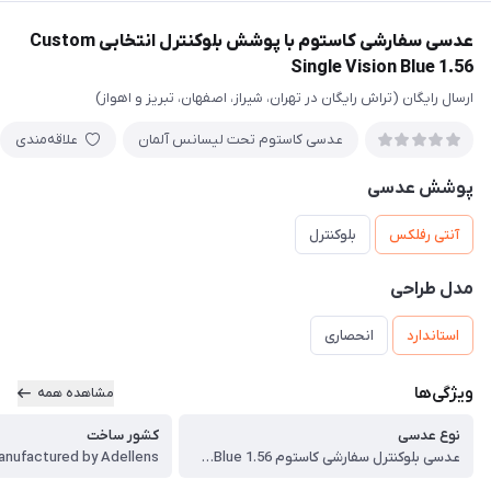
عدسی سفارشی کاستوم با پوشش بلوکنترل انتخابی Custom
Single Vision Blue 1.56
ارسال رایگان (تراش رایگان در تهران، شیراز، اصفهان، تبریز و اهواز)
عدسی کاستوم تحت لیسانس آلمان
علاقه‌مندی
پوشش عدسی
آنتی رفلکس
بلوکنترل
مدل طراحی
استاندارد
انحصاری
ویژگی‌ها
مشاهده همه
نوع عدسی
کشور ساخت
عدسی بلوکنترل سفارشی کاستوم Custom Single Vision Blue 1.56