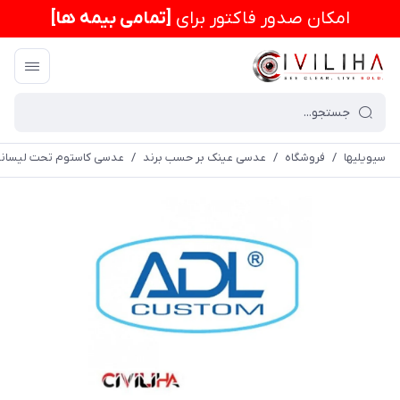
امكان صدور فاکتور برای
[تمامی بیمه ها]
سیویلیها
/
فروشگاه
/
عدسی عینک بر حسب برند
/
عدسی کاستوم تحت لیسان