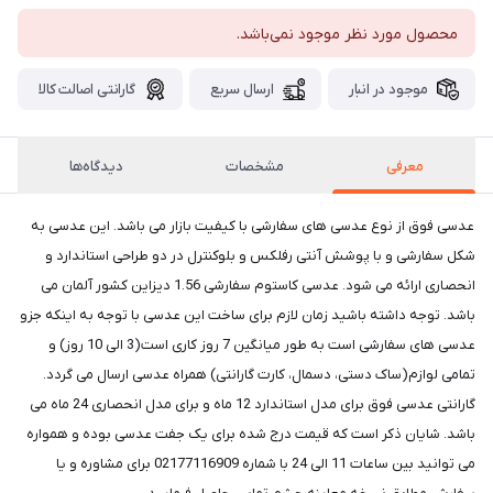
محصول مورد نظر موجود نمی‌باشد.
موجود در انبار
ارسال سریع
گارانتی اصالت کالا
معرفی
مشخصات
دیدگاه‌ها
عدسی فوق از نوع عدسی های سفارشی با کیفیت بازار می باشد. این عدسی به
شکل سفارشی و با پوشش آنتی رفلکس و بلوکنترل در دو طراحی استاندارد و
انحصاری ارائه می شود. عدسی کاستوم سفارشی 1.56 دیزاین کشور آلمان می
باشد. توجه داشته باشید زمان لازم برای ساخت این عدسی با توجه به اینکه جزو
عدسی های سفارشی است به طور میانگین 7 روز کاری است(3 الی 10 روز) و
تمامی لوازم(ساک دستی، دسمال، کارت گارانتی) همراه عدسی ارسال می گردد.
گارانتی عدسی فوق برای مدل استاندارد 12 ماه و برای مدل انحصاری 24 ماه می
باشد. شایان ذکر است که قیمت درج شده برای یک جفت عدسی بوده و همواره
می توانید بین ساعات 11 الی 24 با شماره 02177116909 برای مشاوره و یا