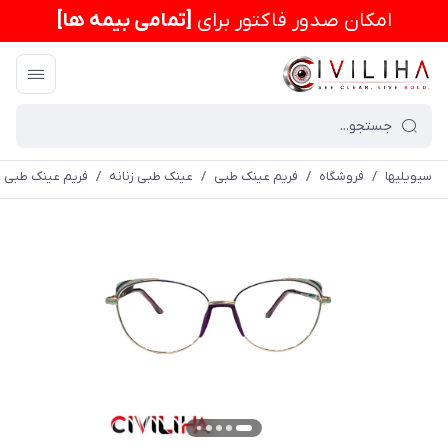
امكان صدور فاکتور برای
[تمامی بیمه ها]
سیویلیها
/
فروشگاه
/
فریم عینک طبی
/
عینک طبی زنانه
/
فریم عینک طبی برند ک