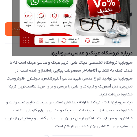
لیست محصولات
پشتیبانی واتساپ 09397003162
درباره ما
از جدید‌ترین تخفیف‌ها با‌ خبر شوید
ثبت
درباره فروشگاه عینک و عدسی سیویلیها
سیویلیها فروشگاه تخصصی عینک طبی، فریم عینک و عدسی عینک است که با
هدف کمک به انتخاب آگاهانه‌تر محصولات بینایی راه‌اندازی شده است. در
سیویلیها می‌توانید انواع عدسی طبی، عدسی آنتی‌رفلکس، بلوکنترل، فتوکرومیک،
تدریجی، دبل آسفریک و فریم‌های طبی را بررسی و برای خرید مناسب‌ترین گزینه
مشاوره دریافت کنید.
تیم سیویلیها تلاش می‌کند با ارائه برندهای معتبر، توضیحات دقیق محصولات و
مشاوره تخصصی قبل از خرید، انتخاب عینک و عدسی را برای کاربران ساده‌تر،
مطمئن‌تر و سریع‌تر کند. امکان ارسال در تهران و سراسر کشور و پشتیبانی از طریق
واتساپ برای راهنمایی بهتر مشتریان فراهم است.