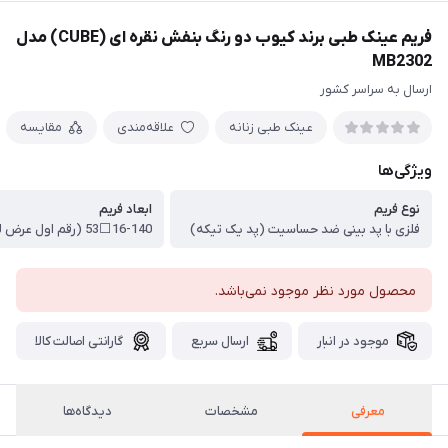
فریم عینک طبی برند کیوب دو رنگ بنفش نقره ای (CUBE) مدل
MB2302
ارسال به سراسر کشور
عینک طبی زنانه
علاقه‌مندی
مقایسه
ویژگی‌ها
نوع فریم
ابعاد فریم
فلزی با پد بینی ضد حساسیت (پد یک تیکه)
محصول مورد نظر موجود نمی‌باشد.
موجود در انبار
ارسال سریع
گارانتی اصالت کالا
معرفی
مشخصات
دیدگاه‌ها