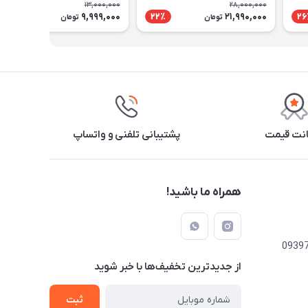
13,000,000
28,000,000
9,999,000
21,990,000
24٪
22٪
26
تومان
تومان
نت قیمت
پشتیبانی تلفنی و واتساپ
همراه ما باشید!
از جدید‌ترین تخفیف‌ها با‌ خبر شوید
ثبت