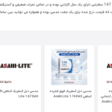
امری سلیقه ای و مطابق با نیز کاربر تعیین می گردد. عدسی آساهی 1.67 سفارشی دارای یک سال گارانتی بوده و
ه
عدسی دبل آسفریک فوق فشرده
عدسی دبل
انتخابی
آساهی Asahi Lite 1.74 DAS
Lite 1.67 DAS
Asahi L