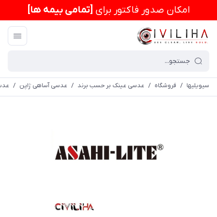
امكان صدور فاکتور برای
[تمامی بیمه ها]
سیویلیها
/
فروشگاه
/
عدسی عینک بر حسب برند
/
عدسی آساهی ژاپن
/
عدسی طبی