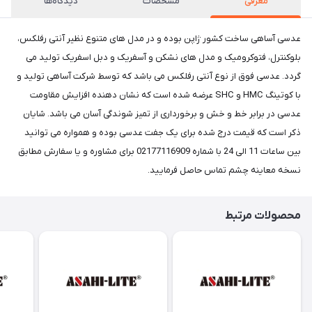
معرفی
مشخصات
دیدگاه‌ها
عدسی آساهی ساخت کشور ژاپن بوده و در مدل های متنوع نظیر آنتی رفلکس،
بلوکنترل، فتوکرومیک و مدل های نشکن و آسفریک و دبل اسفریک تولید می
گردد. عدسی فوق از نوع آنتی رفلکس می باشد که توسط شرکت آساهی تولید و
با کوتینگ HMC و SHC عرضه شده است که نشان دهنده افزایش مقاومت
عدسی در برابر خط و خش و برخورداری از تمیز شوندگی آسان می باشد. شایان
ذکر است که قیمت درج شده برای یک جفت عدسی بوده و همواره می توانید
بین ساعات 11 الی 24 با شماره 02177116909 برای مشاوره و یا سفارش مطابق
نسخه معاینه چشم تماس حاصل فرمایید.
محصولات مرتبط