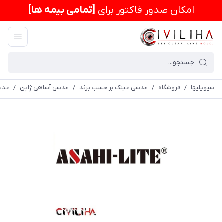
امكان صدور فاکتور برای
[تمامی بیمه ها]
سیویلیها
/
فروشگاه
/
عدسی عینک بر حسب برند
/
عدسی آساهی ژاپن
/
عدسی 