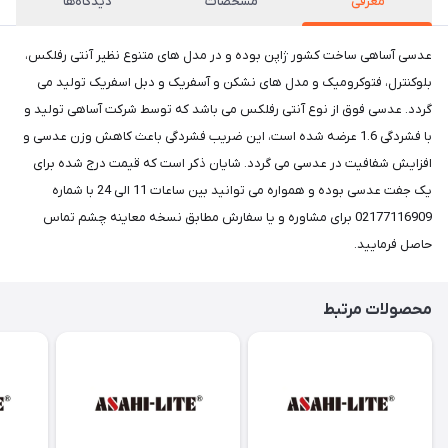
معرفی
مشخصات
دیدگاه‌ها
عدسی آساهی ساخت کشور ژاپن بوده و در مدل های متنوع نظیر آنتی رفلکس،
بلوکنترل، فتوکرومیک و مدل های نشکن و آسفریک و دبل اسفریک تولید می
گردد. عدسی فوق از نوع آنتی رفلکس می باشد که توسط شرکت آساهی تولید و
با فشردگی 1.6 عرضه شده است، این ضریب فشردگی باعث کاهش وزن عدسی و
افزایش شفافیت در عدسی می گردد. شایان ذکر است که قیمت درج شده برای
یک جفت عدسی بوده و همواره می توانید بین ساعات 11 الی 24 با شماره
02177116909 برای مشاوره و یا سفارش مطابق نسخه معاینه چشم تماس
حاصل فرمایید.
محصولات مرتبط