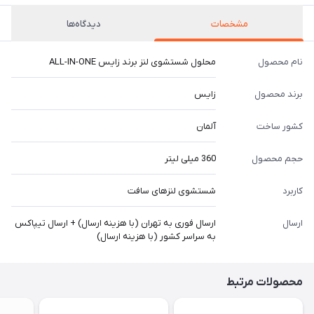
مشخصات
دیدگاه‌ها
نام محصول
محلول شستشوی لنز برند زایس ALL-IN-ONE
برند محصول
زایس
کشور ساخت
آلمان
حجم محصول
360 میلی لیتر
کاربرد
شستشوی لنزهای سافت
ارسال
ارسال فوری به تهران (با هزینه ارسال) + ارسال تیپاکس
به سراسر کشور (با هزینه ارسال)
محصولات مرتبط