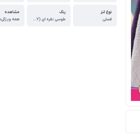
نوع لنز
رنگ
مشاهده
فصلی
طوسی نقره ای (STARLING GRAY)
همه ویژگی‌ه