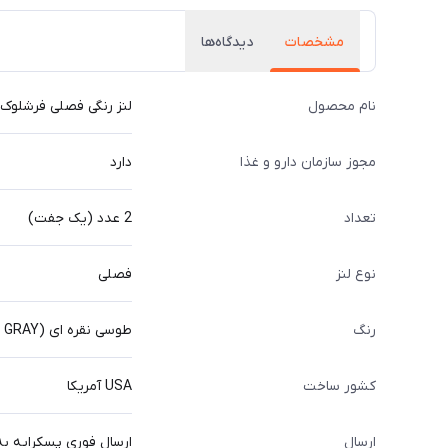
مشخصات
دیدگاه‌ها
نام محصول
لنز رنگی فصلی فرشلوک Freshlook رنگ طوسی نقره ای (STARLING GRAY
مجوز سازمان دارو و غذا
دارد
تعداد
2 عدد (یک جفت)
نوع لنز
فصلی
رنگ
طوسی نقره ای (STARLING GRAY)
کشور ساخت
USA آمریکا
ارسال
ارسال فوری پسکرایه به