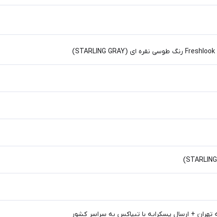
)
 تهران + ارسال پسکرایه با تیپاکس به سراسر کشور