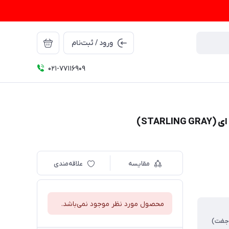
ورود / ثبت‌نام
021-77116909
مقایسه
علاقه‌مندی
محصول مورد نظر موجود نمی‌باشد.