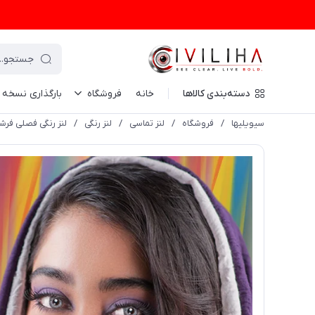
دسته‌بندی کالاها
خانه
فروشگاه
بارگذاری نسخه
سیویلیها
/
فروشگاه
/
لنز تماسی
/
لنز رنگی
/
لنز رنگی فصلی فرشلوک Freshlook رنگ طوسی نقره ای (Y