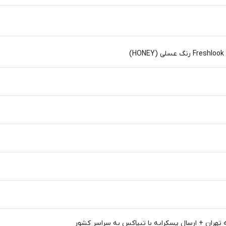
)
 تهران + ارسال پسکرایه با تیپاکس به سراسر کشور