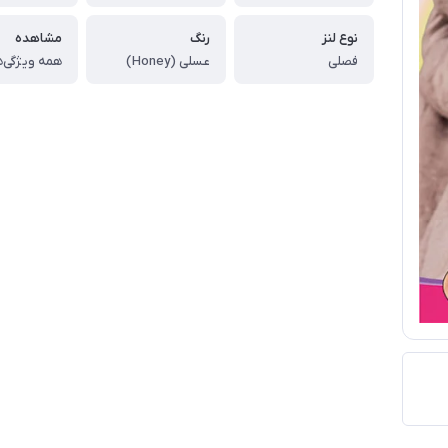
نوع لنز
رنگ
مشاهده
فصلی
عسلی (Honey)
همه ویژگی‌ه