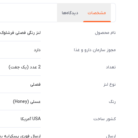
مشخصات
دیدگاه‌ها
نام محصول
لنز رنگی فصلی فرشلوک Freshlook رنگ عسلی (HONEY
مجوز سازمان دارو و غذا
دارد
تعداد
2 عدد (یک جفت)
نوع لنز
فصلی
رنگ
عسلی (Honey)
کشور ساخت
USA آمریکا
ارسال
ارسال فوری پسکرایه به