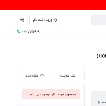
ورود / ثبت‌نام
021-77116909
مقایسه
علاقه‌مندی
محصول مورد نظر موجود نمی‌باشد.