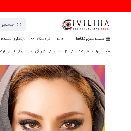
دسته‌بندی کالاها
خانه
فروشگاه
بارگذاری نسخه
سیویلیها
/
فروشگاه
/
لنز تماسی
/
لنز رنگی
/
لنز رنگی فصلی فرشلوک Freshlook رنگ عسل