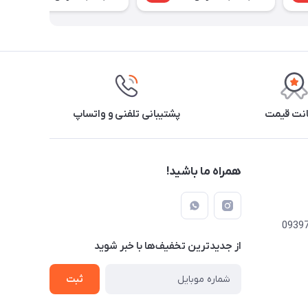
نت قیمت
پشتیبانی تلفنی و واتساپ
همراه ما باشید!
از جدید‌ترین تخفیف‌ها با‌ خبر شوید
ثبت