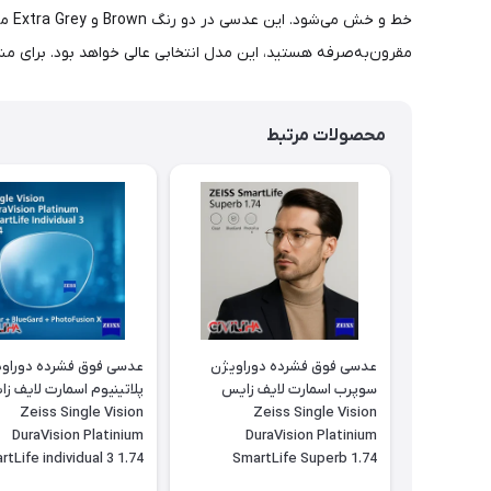
خط 
مقرون‌به‌صرفه هستید، این مدل انتخابی عالی خواهد بود. برای مشاوه و یا ثبت سفارش مطاب
محصولات مرتبط
عدسی فوق فشرده دوراویژن
عدسی فوق فشرده دوراو
سوپرب اسمارت لایف زایس
پلاتینیوم اسمارت لایف ز
Zeiss Single Vision
Zeiss Single Vision
DuraVision Platinium
DuraVision Platinium
tLife individual 3 1.74
SmartLife Superb 1.74