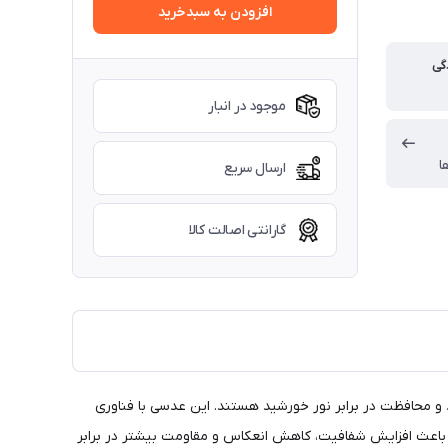
افزودن به سبدخرید
گی
موجود در انبار
ا
ارسال سریع
گارانتی اصالت کالا
 است که به‌دنبال راحتی، وضوح دید و محافظت در برابر نور خورشید هستند. این عدسی با فناوری
Photo Fusion  به‌سرعت در برابر نور تغییر رنگ می‌دهد و دیدی بی‌نقص در شرایط مختلف نوری ارائه می‌دهد. پوشش DuraVision Platinum باعث افزایش شفافیت، کاهش انعکاس و مقاومت بیشتر در برابر