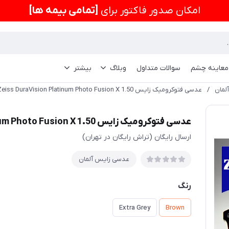
امكان صدور فاکتور برای
[تمامی بیمه ها]
 معاینه چشم
سوالات متداول
وبلاگ
بیشتر
لمان
/
عدسی فتوکرومیک زایس Zeiss DuraVision Platinum Photo Fusion X 1.50
عدسی فتوکرومیک زایس Zeiss DuraVision Platinum Photo Fusion X 1.50
ارسال رایگان (تراش رایگان در تهران)
عدسی زایس آلمان
رنگ
Extra Grey
Brown