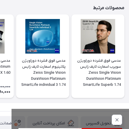
محصولات مرتبط
عدسی فوق فشرده دوراویژن
عدسی فوق فشرده دوراویژن
عدسی ف
سوپرب اسمارت لایف زایس
پلاتینیوم اسمارت لایف زایس
atinum
X 1.60
Zeiss Single Vision
Zeiss Single Vision
DuraVision Platinium
DuraVision Platinium
SmartLife individual 3 1.74
SmartLife Superb 1.74
000,000
90,000
امکان پرداخت آنلاین
ضمانت ا
تحویل اکسپرس