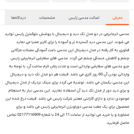
معرفی
اصالت عدسی زایس
مشخصات
دیدگاه‌ها
عدسی انرجایزمی در دو مدل تک دید و دیجیتال با پوشش بلوکنترل زایس تولید
می شوند. این عدسی دید گسترده تر و آسوده را برای کاربر محیا می نماید.
فناوری به کار رفته در مدل دیجیتال این عدسی باعث آسودگی عضلات مژگانی
چشم و کاهش خستگی چشم می گردد. عدسی های سفارشی انرجایزمی زایس
جزو عدسی های سفارشی وارداتی است و مدت زمان لازم ساخت آن، با توجه به
وارداتی بودن آن 60 روز کاری می باشد. قیمت هر دو مدل تک دید و دیجیتال
این عدسی یکسان می باشد، توصیه می گردد برای عینک نزدیک از مدل دیجیتال
و برای دید دور از مدل تک دید آن استفاده نمایید. این عدسی نیاز به استعلام
موجودی ندارد و دارای گارانتی معتبر شرکت زایس می باشد. قیمت درج شده این
محصول برای یک جفت عدسی دوراویژن انرجایزمی زایس می باشد و برای
مشاوره و یا خرید می توانید از ساعات 11 الی 24 با شماره 02177116909 تماس
حاصل فرمایید.