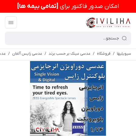
امكان صدور فاکتور برای
[تمامی بیمه ها]
سیویلیها
/
فروشگاه
/
عدسی عینک بر حسب برند
/
عدسی زایس آلمان
/
عدسی سف