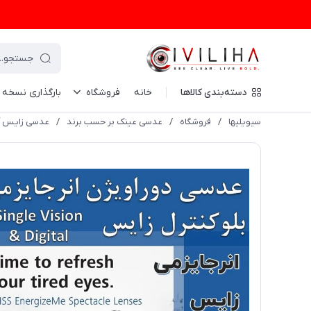
دسته‌بندی کالاها
خانه
فروشگاه
بارگذاری نسخه
سیویلیها
/
فروشگاه
/
عدسی عینک بر حسب برند
/
عدسی زایس آ