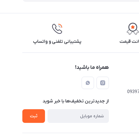
نت قیمت
پشتیبانی تلفنی و واتساپ
همراه ما باشید!
از جدید‌ترین تخفیف‌ها با‌ خبر شوید
ثبت