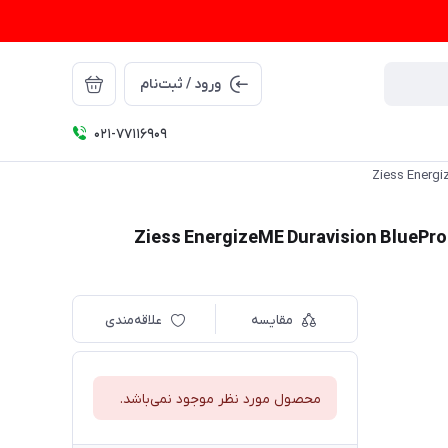
ورود / ثبت‌نام
021-77116909
مقایسه
علاقه‌مندی
محصول مورد نظر موجود نمی‌باشد.