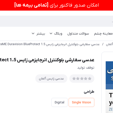
امكان صدور فاکتور برای
[تمامی بیمه ها]
 معاینه چشم
سوالات متداول
وبلاگ
بیشتر
لمان
/
عدسی سفارشی بلوکنترل انرجایزمی زایس 1.5 Ziess EnergizeME Duravision BlueProtect
عدسی سفارشی بلوکنترل انرجایزمی زایس 1.5 Ziess EnergizeME Duravision BlueProtect
توقف تولید
عدسی زایس آلمان
طراحی
Digital
Single Vision