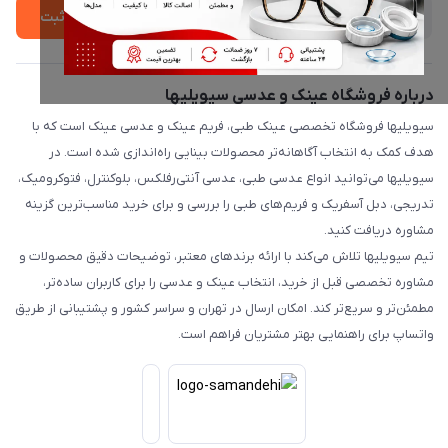
ثبت
درباره فروشگاه عینک و عدسی سیویلیها
سیویلیها فروشگاه تخصصی عینک طبی، فریم عینک و عدسی عینک است که با
هدف کمک به انتخاب آگاهانه‌تر محصولات بینایی راه‌اندازی شده است. در
سیویلیها می‌توانید انواع عدسی طبی، عدسی آنتی‌رفلکس، بلوکنترل، فتوکرومیک،
تدریجی، دبل آسفریک و فریم‌های طبی را بررسی و برای خرید مناسب‌ترین گزینه
مشاوره دریافت کنید.
تیم سیویلیها تلاش می‌کند با ارائه برندهای معتبر، توضیحات دقیق محصولات و
مشاوره تخصصی قبل از خرید، انتخاب عینک و عدسی را برای کاربران ساده‌تر،
مطمئن‌تر و سریع‌تر کند. امکان ارسال در تهران و سراسر کشور و پشتیبانی از طریق
واتساپ برای راهنمایی بهتر مشتریان فراهم است.