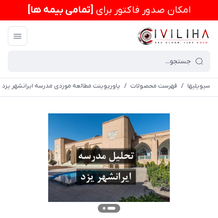
امكان صدور فاکتور برای
[تمامی بیمه ها]
سیویلیها
/
فهرست محصولات
/
پاورپوینت مطالعه موردی مدرسه ایرانشهر یزد