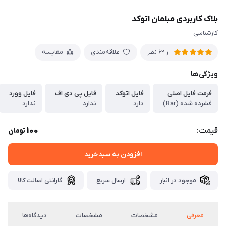
بلاک کاربردی مبلمان اتوکد
کارشناسی
علاقه‌مندی
مقایسه
از 62 نظر
ویژگی‌ها
فرمت فایل اصلی
فایل اتوکد
فایل پی دی اف
فایل وورد
فشرده شده (Rar)
دارد
ندارد
ندارد
100
قیمت:
تومان
افزودن به سبدخرید
موجود در انبار
ارسال سریع
گارانتی اصالت کالا
معرفی
مشخصات
مشخصات
دیدگاه‌ها