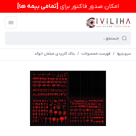
امكان صدور فاکتور برای
[تمامی بیمه ها]
سیویلیها
/
فهرست محصولات
/
بلاک کاربردی مبلمان اتوکد