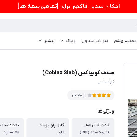
امكان صدور فاکتور برای
[تمامی بیمه ها]
 معاینه چشم
سوالات متداول
وبلاگ
بیشتر
سقف کوبیاکس (Cobiax Slab)
کارشناسی
از 50 نظر
ویژگی‌ها
فرمت فایل اصلی
فایل پاورپوینت
تعداد اسلاید
فشرده شده (Rar)
دارد
60 اسلاید