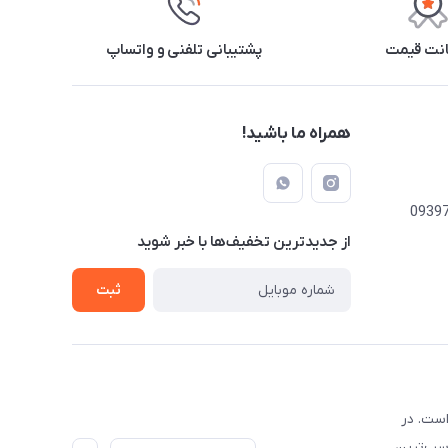
نت قیمت
پشتیبانی تلفنی و واتساپ
همراه ما باشید!
از جدید‌ترین تخفیف‌ها با‌ خبر شوید
ثبت
است. در
اسب‌ترین