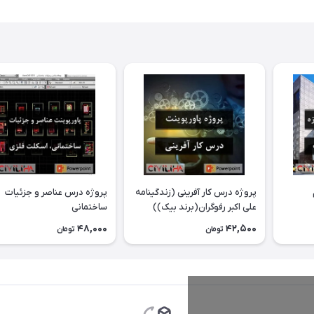
پروژه درس کار آفرینی (زندگینامه
پروژه درس عناصر و جزئیات
علی اکبر رفوگران(برند بیک))
ساختمانی
48,000
42,500
تومان
تومان