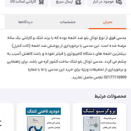
موجود در انبار
ارسال سریع
گارانتی اصالت کالا
معرفی
مشخصات
دیدگاه‌ها
عدسی فوق از نوع توتال بلو ضد اشعه بوده که با برند لنتک و گارانتی یک ساله
عرضه شده است. این عدسی با برخورداری از پوشش ضد اشعه (کات کنترل)
بیشترین اشعه های دستگاه کامپیوتری را فیلتر نموده و باعث کاهش آسیب به
چشم می گردد. عدسی توتال بلو لنتک ساخت کشور کره می باشد، برای راهنمایی
و برخورداری از تخفیفات ویژه برای خرید این عدسی با ما با شماره
02177116909 تماس حاصل نمایید.
محصولات مرتبط