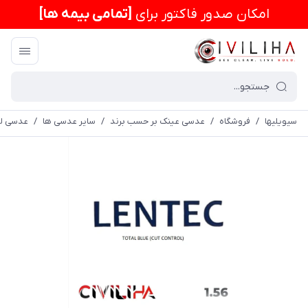
امكان صدور فاکتور برای
[تمامی بیمه ها]
سیویلیها
/
فروشگاه
/
عدسی عینک بر حسب برند
/
سایر عدسی ها
/
عدسی لن