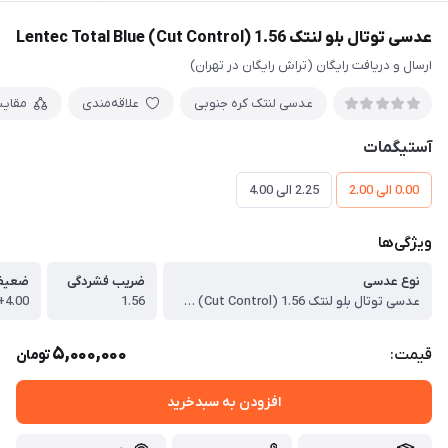
عدسی توتال بلو لنتک Lentec Total Blue (Cut Control) 1.56
ارسال و دریافت رایگان (تراش رایگان در تهران)
عدسی لنتک کره جنوبی
علاقه‌مندی
مقای
آستیگمات
0.00 الی 2.00
2.25 الی 4.00
ویژگی‌ها
نوع عدسی
ضریب فشردگی
ضعیف
عدسی توتال بلو لنتک Lentec Total Blue (Cut Control) 1.56
1.56
4.00+ الی 4.00-
5,000,000
قیمت:
تومان
افزودن به سبدخرید