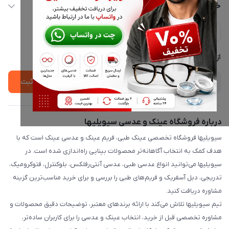
حساب کاربری
خدمات مشتریان
ارسال فوری در تهران + ارسال به سراسر کشور
مجله فروشگاه
حریم خصوصی
لیست محصولات
پشتیبانی واتساپ 09397003162
درباره ما
از جدید‌ترین تخفیف‌ها با‌ خبر شوید
ثبت
درباره فروشگاه عینک و عدسی سیویلیها
سیویلیها فروشگاه تخصصی عینک طبی، فریم عینک و عدسی عینک است که با
هدف کمک به انتخاب آگاهانه‌تر محصولات بینایی راه‌اندازی شده است. در
سیویلیها می‌توانید انواع عدسی طبی، عدسی آنتی‌رفلکس، بلوکنترل، فتوکرومیک،
تدریجی، دبل آسفریک و فریم‌های طبی را بررسی و برای خرید مناسب‌ترین گزینه
مشاوره دریافت کنید.
تیم سیویلیها تلاش می‌کند با ارائه برندهای معتبر، توضیحات دقیق محصولات و
مشاوره تخصصی قبل از خرید، انتخاب عینک و عدسی را برای کاربران ساده‌تر،