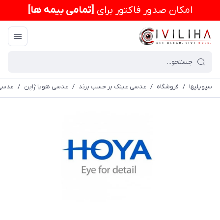
امكان صدور فاکتور برای
[تمامی بیمه ها]
سیویلیها
/
فروشگاه
/
عدسی عینک بر حسب برند
/
عدسی هویا ژاپن
/
عدسی پی ان ای