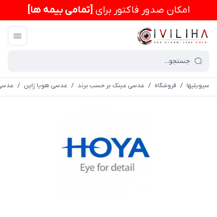
امكان صدور فاکتور برای
[تمامی بیمه ها]
سیویلیها
/
فروشگاه
/
عدسی عینک بر حسب برند
/
عدسی هویا ژاپن
/
عدسی پروگرس