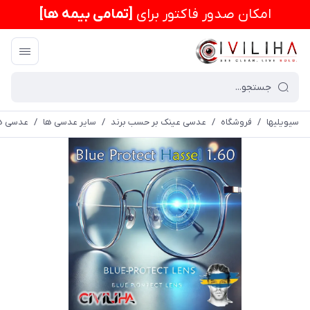
امكان صدور فاکتور برای
[تمامی بیمه ها]
سیویلیها
/
فروشگاه
/
عدسی عینک بر حسب برند
/
سایر عدسی ها
/
عدسی ه