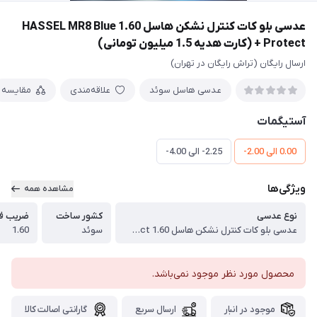
عدسی بلو کات کنترل نشکن هاسل 1.60 HASSEL MR8 Blue
Protect + (کارت هدیه 1.5 میلیون تومانی)
ارسال رایگان (تراش رایگان در تهران)
عدسی هاسل سوئد
علاقه‌مندی
مقایسه
آستیگمات
0.00 الی 2.00-
2.25- الی 4.00-
ویژگی‌ها
مشاهده همه
نوع عدسی
کشور ساخت
ضریب ف
عدسی بلو کات کنترل نشکن هاسل 1.60 HASSEL MR8 Blue Protect + (کارت هدیه یک و نیم میلیون تومانی)
سوئد
1.60
محصول مورد نظر موجود نمی‌باشد.
موجود در انبار
ارسال سریع
گارانتی اصالت کالا