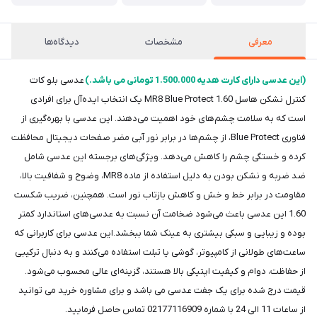
معرفی
مشخصات
دیدگاه‌ها
(این عدسی دارای کارت هدیه 1.500.000 تومانی می باشد.)
عدسی بلو کات
کنترل نشکن هاسل 1.60 MR8 Blue Protect یک انتخاب ایده‌آل برای افرادی
است که به سلامت چشم‌های خود اهمیت می‌دهند. این عدسی با بهره‌گیری از
فناوری Blue Protect، از چشم‌ها در برابر نور آبی مضر صفحات دیجیتال محافظت
کرده و خستگی چشم را کاهش می‌دهد. ویژگی‌های برجسته این عدسی شامل
ضد ضربه و نشکن بودن به دلیل استفاده از ماده MR8، وضوح و شفافیت بالا،
مقاومت در برابر خط و خش و کاهش بازتاب نور است. همچنین، ضریب شکست
1.60 این عدسی باعث می‌شود ضخامت آن نسبت به عدسی‌های استاندارد کمتر
بوده و زیبایی و سبکی بیشتری به عینک شما ببخشد.این عدسی برای کاربرانی که
ساعت‌های طولانی از کامپیوتر، گوشی یا تبلت استفاده می‌کنند و به دنبال ترکیبی
از حفاظت، دوام و کیفیت اپتیکی بالا هستند، گزینه‌ای عالی محسوب می‌شود.
قیمت درج شده برای یک جفت عدسی می باشد و برای مشاوره خرید می توانید
از ساعات 11 الی 24 با شماره 02177116909 تماس حاصل فرمایید.