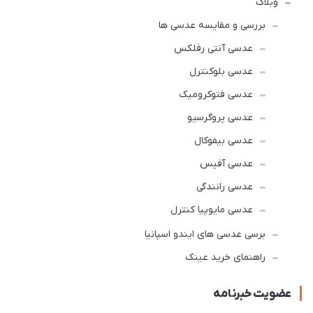
وبلاگ
بررسی و مقایسه عدسی ها
عدسی آنتی رفلکس
عدسی بلوکنترل
عدسی فتوکرومیک
عدسی پروگرسیو
عدسی بیفوکال
عدسی آفیس
عدسی رانندگی
عدسی مایوپیا کنترل
برسی عدسی های ایندو اسپانیا
راهنمای خرید عینک
عضویت خبرنامه