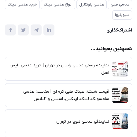
عدسی طبی
عدسی بلوکنترل
انواع عدسی عینک
خرید عدسی عینک
سیویلیها
اشتراک‌گذاری
همچنین بخوانید...
نماینده رسمی عدسی زایس در تهران | خرید عدسی زایس
اصل
قیمت شیشه عینک طبی کره ای | مقایسه عدسی
سامسونگ، لنتک، اپتکس، اسنس و آلیانس
نمایندگی عدسی هویا در تهران