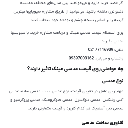
اگر قصد خرید دارید و می‌خواهید بین مدل‌های مختلف مقایسه
دقیق‌تری داشته باشید، می‌توانید از طریق مشاوره سیویلیها بهترین
گزینه را بر اساس نسخه چشم و بودجه خود انتخاب کنید.
برای استعلام قیمت عدسی عینک و دریافت مشاوره خرید، با سیویلیها
تماس بگیرید:
تلفن:
02177116909
واتساپ و موبایل:
09397003162
چه عواملی روی قیمت عدسی عینک تاثیر دارند؟
نوع عدسی
مهم‌ترین عامل در تعیین قیمت، نوع عدسی است. عدسی ساده، عدسی
آنتی رفلکس، عدسی بلوکنترل، عدسی فتوکرومیک، عدسی پروگرسیو و
عدسی دبل آسفریک هر کدام کاربرد و قیمت متفاوتی دارند.
فناوری ساخت عدسی