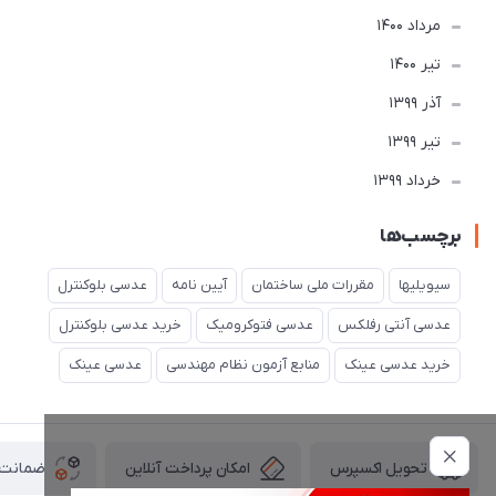
مرداد 1400
تير 1400
آذر 1399
تير 1399
خرداد 1399
برچسب‌ها
سیویلیها
مقررات ملی ساختمان
آیین نامه
عدسی بلوکنترل
عدسی آنتی رفلکس
عدسی فتوکرومیک
خرید عدسی بلوکنترل
خرید عدسی عینک
منابع آزمون نظام مهندسی
عدسی عینک
امکان پرداخت آنلاین
ضمانت ا
تحویل اکسپرس