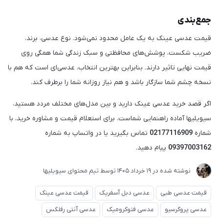
جمع‌بندی
قیمت عدسی عینک به یک عامل محدود نمی‌شود. نوع عدسی، برند،
ضریب شکست، پوشش‌های محافظتی و سبک زندگی شما همگی روی
قیمت نهایی تاثیر دارند. بنابراین بهترین انتخاب، عدسی‌ای است که هم با
نسخه چشم شما سازگار باشد و هم نیاز روزانه شما را برطرف کند.
اگر قصد خرید عدسی عینک دارید و بین مدل‌های مختلف مردد هستید،
سیویلیها آماده راهنمایی شماست. برای استعلام قیمت و مشاوره خرید، با
شماره
02177116909
تماس بگیرید یا در واتساپ به شماره
09397003162
پیام دهید.
نوشته شده در
19 خرداد 1405
توسط
تیم محتوای سیویلیها
قیمت عدسی طبی
عدسی دبل آسفریک
قیمت عدسی عینک
عدسی پروگرسیو
عدسی فتوکرومیک
عدسی آنتی رفلکس