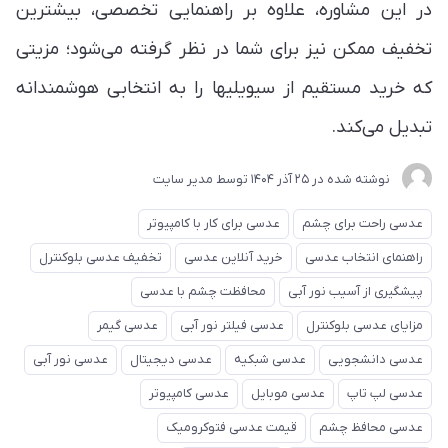
در این مشاوره، علاوه بر راهنمایی تخصصی، بیشترین
تخفیف ممکن نیز برای شما در نظر گرفته می‌شود؛ مزیتی
که خرید مستقیم از سیویلیها را به انتخابی هوشمندانه
تبدیل می‌کند.
نوشته شده در
25 آذر 1404
توسط
مدیر سایت
عدسی راحت برای چشم
عدسی برای کار با کامپیوتر
راهنمای انتخاب عدسی
خرید آنلاین عدسی
تخفیف عدسی بلوکنترل
پیشگیری از آسیب نور آبی
محافظت چشم با عدسی
مزایای عدسی بلوکنترل
عدسی فیلتر نور آبی
عدسی گیمر
عدسی دانشجویی
عدسی شبکیه
عدسی دیجیتال
عدسی نور آبی
عدسی لپ تاپ
عدسی موبایل
عدسی کامپیوتر
عدسی محافظ چشم
قیمت عدسی فتوکرومیک