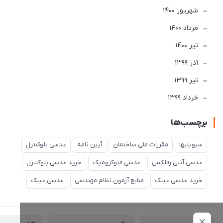
شهریور 1400
مرداد 1400
تير 1400
آذر 1399
تير 1399
خرداد 1399
برچسب‌ها
سیویلیها
مقررات ملی ساختمان
آیین نامه
عدسی بلوکنترل
عدسی آنتی رفلکس
عدسی فتوکرومیک
خرید عدسی بلوکنترل
خرید عدسی عینک
منابع آزمون نظام مهندسی
عدسی عینک