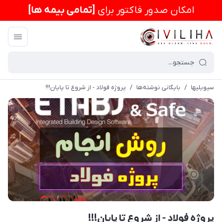
امكان صدور فاکتور برای
[تمامی بیمه ها]
سیویلیها
/
بایگانی نوشته‌ها
/
پروژه فولاد - از شروع تا پایان!!!
پروژه فولاد - از شروع تا پایان!!!