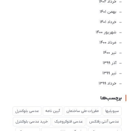
خرداد 1402
بهمن 1401
خرداد 1401
شهریور 1400
مرداد 1400
تير 1400
آذر 1399
تير 1399
خرداد 1399
برچسب‌ها
سیویلیها
مقررات ملی ساختمان
آیین نامه
عدسی بلوکنترل
عدسی آنتی رفلکس
عدسی فتوکرومیک
خرید عدسی بلوکنترل