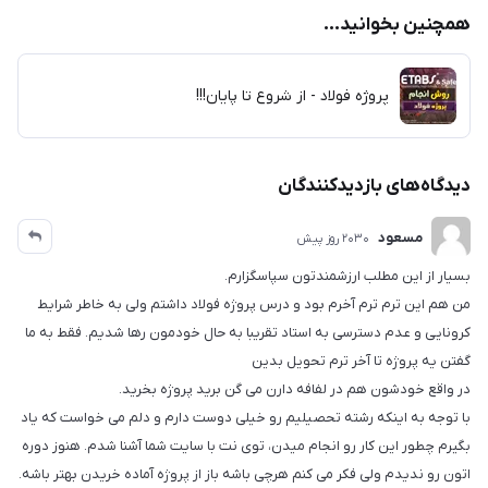
همچنین بخوانید...
پروژه فولاد - از شروع تا پایان!!!
دیدگاه‌های بازدیدکنندگان
مسعود
2030 روز پیش
بسیار از این مطلب ارزشمندتون سپاسگزارم.
من هم این ترم ترم آخرم بود و درس پروژه فولاد داشتم ولی به خاطر شرایط
کرونایی و عدم دسترسی به استاد تقریبا به حال خودمون رها شدیم. فقط به ما
گفتن یه پروژه تا آخر ترم تحویل بدین
در واقع خودشون هم در لفافه دارن می گن برید پروژه بخرید.
با توجه به اینکه رشته تحصیلیم رو خیلی دوست دارم و دلم می خواست که یاد
بگیرم چطور این کار رو انجام میدن، توی نت با سایت شما آشنا شدم. هنوز دوره
اتون رو ندیدم ولی فکر می کنم هرچی باشه باز از پروژه آماده خریدن بهتر باشه.