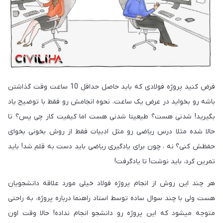
فرض کنید پروژه فولادی که باید حاصل حداقل 10 ساعت وقت گذاشتن
باشه رو بخواید در عرض یک ساعت، نحوه انجامش رو فقط با توضیح یاد
بگیرید! شدنی هست؟ طیعیتا شدنی هست اما کیفیت کار چی پس؟ تا
حالا شده مثلا درس ریاضی رو مثل ادبیات فقط از روش بخونی بخوای
حفظش کنی؟ نه ، چون برای یادگیری ریاضی باید دست به قلم شد! باید
تمرین کرد، باید نوشت! تا یادگرفت!
هر چند این روش از انجام پروژه فولاد خیلی مورد علاقه دانشجویان
هست ولی با چند سوال ساده توسط استاد راهنما درباره پروژه، به راحتی
متوجه میشود که این پروژه رو دانشجو انجام نداده! حالا وقت اون