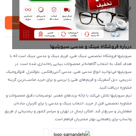
درباره ما
از جدید‌ترین تخفیف‌ها با‌ خبر شوید
ثبت
درباره فروشگاه عینک و عدسی سیویلیها
سیویلیها فروشگاه تخصصی عینک طبی، فریم عینک و عدسی عینک است که با
هدف کمک به انتخاب آگاهانه‌تر محصولات بینایی راه‌اندازی شده است. در
سیویلیها می‌توانید انواع عدسی طبی، عدسی آنتی‌رفلکس، بلوکنترل، فتوکرومیک،
تدریجی، دبل آسفریک و فریم‌های طبی را بررسی و برای خرید مناسب‌ترین گزینه
مشاوره دریافت کنید.
تیم سیویلیها تلاش می‌کند با ارائه برندهای معتبر، توضیحات دقیق محصولات و
مشاوره تخصصی قبل از خرید، انتخاب عینک و عدسی را برای کاربران ساده‌تر،
مطمئن‌تر و سریع‌تر کند. امکان ارسال در تهران و سراسر کشور و پشتیبانی از طریق
واتساپ برای راهنمایی بهتر مشتریان فراهم است.