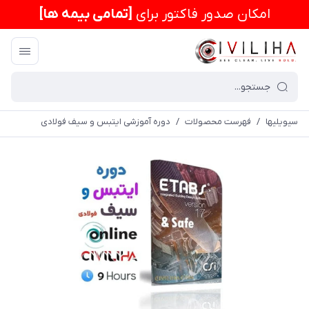
امكان صدور فاکتور برای
[تمامی بیمه ها]
سیویلیها
/
فهرست محصولات
/
دوره آموزشی ایتبس و سیف فولادی