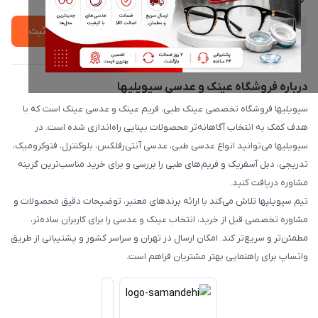
ثبت
درباره فروشگاه عینک و عدسی سیویلیها
سیویلیها فروشگاه تخصصی عینک طبی، فریم عینک و عدسی عینک است که با
هدف کمک به انتخاب آگاهانه‌تر محصولات بینایی راه‌اندازی شده است. در
سیویلیها می‌توانید انواع عدسی طبی، عدسی آنتی‌رفلکس، بلوکنترل، فتوکرومیک،
تدریجی، دبل آسفریک و فریم‌های طبی را بررسی و برای خرید مناسب‌ترین گزینه
مشاوره دریافت کنید.
تیم سیویلیها تلاش می‌کند با ارائه برندهای معتبر، توضیحات دقیق محصولات و
مشاوره تخصصی قبل از خرید، انتخاب عینک و عدسی را برای کاربران ساده‌تر،
مطمئن‌تر و سریع‌تر کند. امکان ارسال در تهران و سراسر کشور و پشتیبانی از طریق
واتساپ برای راهنمایی بهتر مشتریان فراهم است.