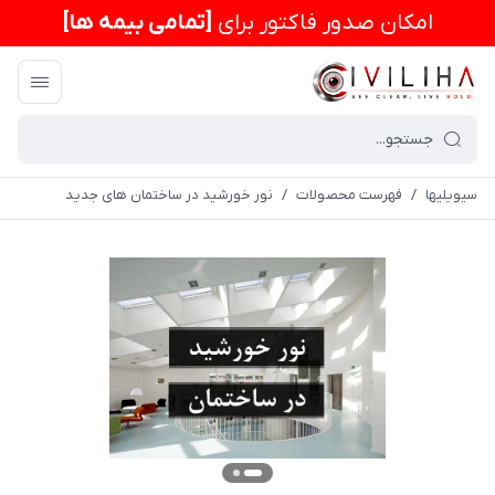
امكان صدور فاکتور برای
[تمامی بیمه ها]
سیویلیها
/
فهرست محصولات
/
نور خورشید در ساختمان های جدید