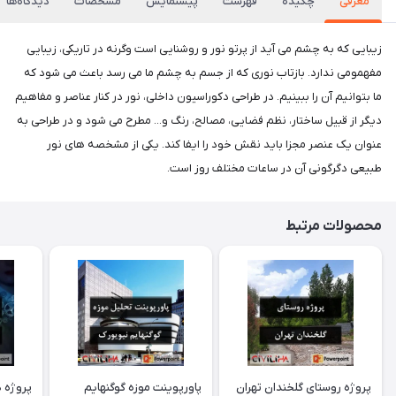
معرفی
چکیده
فهرست
پیشنمایش
مشخصات
دیدگاه‌ها
زیبایی که به چشم می آید از پرتو نور و روشنایی است وگرنه در تاریکی، زیبایی
مفهمومی ندارد. بازتاب نوری که از جسم به چشم ما می رسد باعث می شود که
ما بتوانیم آن را ببینیم. در طراحی دکوراسیون داخلی، نور در کنار عناصر و مفاهیم
دیگر از قبیل ساختار، نظم فضایی، مصالح، رنگ و... مطرح می شود و در طراحی به
عنوان یک عنصر مجزا باید نقش خود را ایفا کند. یکی از مشخصه های نور
طبیعی دگرگونی آن در ساعات مختلف روز است.
محصولات مرتبط
پروژه روستای گلخندان تهران
پاورپوینت موزه گوگنهایم
پروژه د