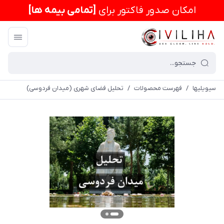
امكان صدور فاکتور برای
[تمامی بیمه ها]
سیویلیها
/
فهرست محصولات
/
تحلیل فضای شهری (میدان فردوسی)