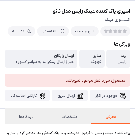
اسپری پاک کننده عینک زایس مدل نانو
اکسسوری عینک
اسپری عینک
علاقه‌مندی
مقایسه
ویژگی‌ها
برند
سایز
ارسال رایگان
زایس
کوچک
خیر (ارسال پسکرایه به سراسر کشور)
محصول مورد نظر موجود نمی‌باشد.
موجود در انبار
ارسال سریع
گارانتی اصالت کالا
معرفی
مشخصات
دیدگاه‌ها
پاک کننده عینک زایس با فرمول قدرتمند و با پاک کنندگی بالا، تمامی گرد و غبار و