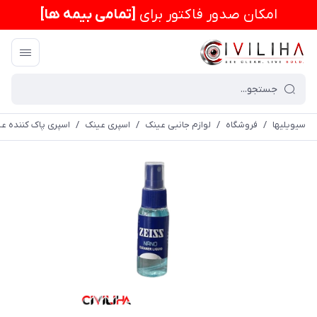
امكان صدور فاکتور برای
[تمامی بیمه ها]
سیویلیها
/
فروشگاه
/
لوازم جانبی عینک
/
اسپری عینک
/
اسپری پاک کننده ع