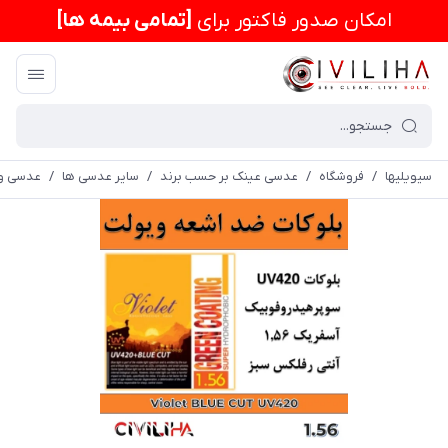
امكان صدور فاکتور برای
[تمامی بیمه ها]
سیویلیها
/
فروشگاه
/
عدسی عینک بر حسب برند
/
سایر عدسی ها
/
عدسی وی