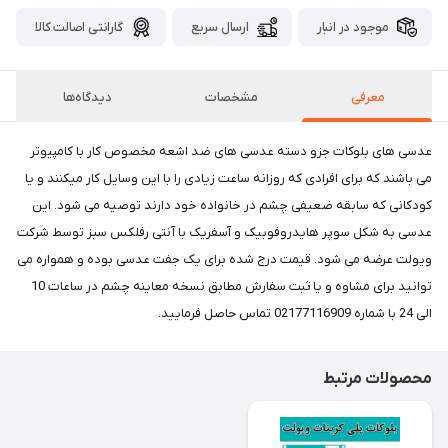
موجود در انبار
ارسال سریع
گارانتی اصالت کالا
معرفی
مشخصات
دیدگاه‌ها
عدسی های بلوکات جزو دسته عدسی های ضد اشعه مخصوص کار با کامپیوتر
می باشند که برای افرادی که روزانه ساعت زیادی را با این وسایل کار میکنند و یا
کودکانی که سابقه ضعیفی چشم در خانواده خود دارند توصیه می شود. این
عدسی به شکل سوپر هایدروفوبیک و آسفریک با آنتی رفلکس سبز توسط شرکت
ویولت عرضه می شود. قیمت درج شده برای یک جفت عدسی بوده و همواره می
توانید برای مشاوه و یا ثبت سفارش مطابق نسخه معاینه چشم در ساعات 10
الی 24 با شماره 02177116909 تماس حاصل فرمایید.
محصولات مرتبط