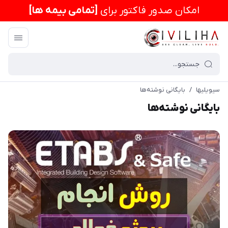
امكان صدور فاکتور برای
[تمامی بیمه ها]
سیویلیها
/
بایگانی نوشته‌ها
بایگانی نوشته‌ها