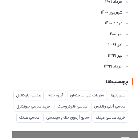
خرداد 1401
شهریور 1400
مرداد 1400
تير 1400
آذر 1399
تير 1399
خرداد 1399
برچسب‌ها
سیویلیها
مقررات ملی ساختمان
آیین نامه
عدسی بلوکنترل
عدسی آنتی رفلکس
عدسی فتوکرومیک
خرید عدسی بلوکنترل
خرید عدسی عینک
منابع آزمون نظام مهندسی
عدسی عینک