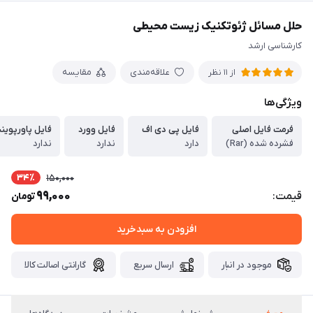
حلل مسائل ژئوتکنیک زیست محیطی
کارشناسی ارشد
علاقه‌مندی
مقایسه
از 11 نظر
ویژگی‌ها
فرمت فایل اصلی
فایل پی دی اف
فایل وورد
فایل پاورپوین
فشرده شده (Rar)
دارد
ندارد
ندارد
34٪
150,000
99,000
قیمت:
تومان
افزودن به سبدخرید
موجود در انبار
ارسال سریع
گارانتی اصالت کالا