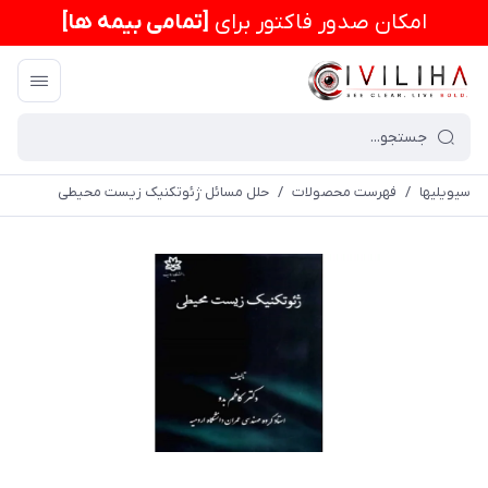
امكان صدور فاکتور برای
[تمامی بیمه ها]
سیویلیها
/
فهرست محصولات
/
حلل مسائل ژئوتکنیک زیست محیطی