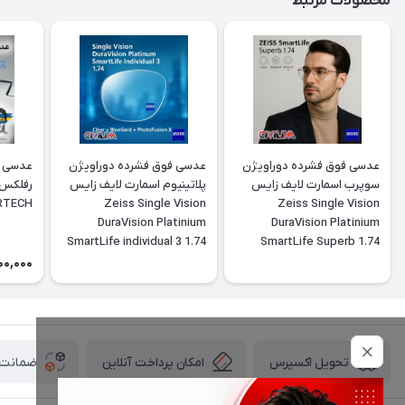
محصولات مرتبط
عدسی فوق فشرده دوراویژن
عدسی فوق فشرده دوراویژن
عدسی ف
سوپرب اسمارت لایف زایس
پلاتینیوم اسمارت لایف زایس
ERTECH
Zeiss Single Vision
Zeiss Single Vision
DuraVision Platinium
DuraVision Platinium
SmartLife individual 3 1.74
SmartLife Superb 1.74
00,000
امکان پرداخت آنلاین
ضمانت ا
تحویل اکسپرس