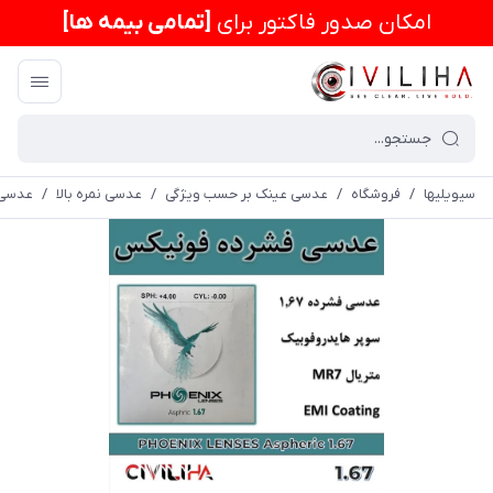
امكان صدور فاکتور برای
[تمامی بیمه ها]
سیویلیها
/
فروشگاه
/
عدسی عینک بر حسب ویژگی
/
عدسی نمره بالا
/
عدسی آنتی ر