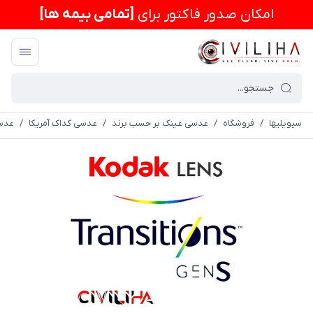
امكان صدور فاکتور برای
[تمامی بیمه ها]
سیویلیها
/
فروشگاه
/
عدسی عینک بر حسب برند
/
عدسی کداک آمریکا
/
عدسی سفار