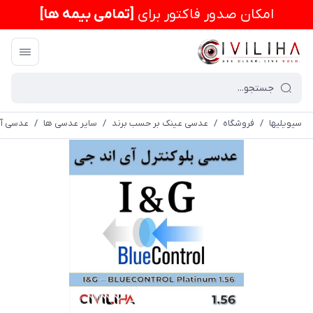
امكان صدور فاکتور برای
[تمامی بیمه ها]
سیویلیها
/
فروشگاه
/
عدسی عینک بر حسب برند
/
سایر عدسی ها
/
عدسی آی