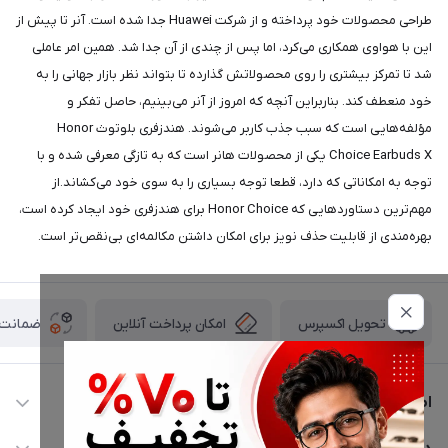
طراحی محصولات خود پرداخته و از شرکت Huawei جدا شده است. آنر تا پیش از
این با هواوی همکاری می‌کرد، اما پس از چندی از آن جدا شد. همین امر عاملی
شد تا تمرکز بیشتری را روی محصولاتش گذارده تا بتواند نظر بازار جهانی را به
خود منعطف کند. بناربراین آنچه که امروز از آنر می‌بینیم، حاصل تفکر و
مؤلفه‌هایی است که سبب جذب کاربر می‌شوند. هندزفری بلوتوث Honor
Choice Earbuds X یکی از محصولات هانر است که به تازگی معرفی شده و با
توجه به امکاناتی که دارد، قطعا توجه بسیاری را به سوی خود می‌کشاند.از
مهم‌ترین دستاوردهایی که Honor Choice برای هندزفری خود ایجاد کرده است،
بهره‌مندی از قابلیت حذف نویز برای امکان داشتن مکالمه‌ای بی‌نقص‌تر است.
امکان پرداخت آنلاین
ضمانت ا
تحویل اکسپرس
اطلاعات تماس
02177116909