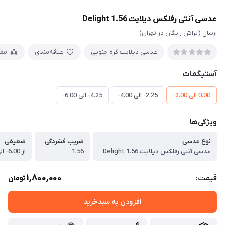
عدسی آنتی رفلکس دیلایت 1.56 Delight
ارسال (تراش رایگان در تهران)
عدسی دیلایت کره جنوبی
علاقه‌مندی
مق
آستیگمات
0.00 الی 2.00-
2.25- الی 4.00-
4.25- الی 6.00-
ویژگی‌ها
نوع عدسی
ضریب فشردگی
ضعیفی
عدسی آنتی رفلکس دیلایت 1.56 Delight
1.56
از 6.00- الی 6.00+
1,800,000
قیمت:
تومان
افزودن به سبدخرید