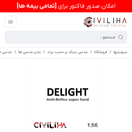
امكان صدور فاکتور برای
[تمامی بیمه ها]
سیویلیها
/
فروشگاه
/
عدسی عینک بر حسب برند
/
سایر عدسی ها
/
عدسی دی