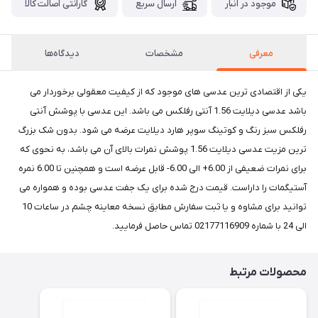
موجود در انبار
ارسال سریع
گارانتی اصالت کالا
معرفی
مشخصات
دیدگاه‌ها
یکی از اقتصادی ترین عدسی های موجود که از کیفیت معقولی برخوردار می
باشد عدسی دیلایت 1.56 آنتی رفلکس می باشد. این عدسی با پوشش آنتی
رفلکس سبز رنگ و کوتینگ سوپر هارد دیلایت عرضه می شود. بدون شک بزرگ
ترین مزیت عدسی دیلایت 1.56 پوشش نمرات بالای آن می باشد، به نحوی که
برای نمرات ضعیفی از 6.00+ الی 6.00- قابل عرضه است و همچنین تا 6.00 نمره
آستیگمات را داراست. قیمت درج شده برای یک جفت عدسی بوده و همواره می
توانید برای مشاوه و یا ثبت سفارش مطابق نسخه معاینه چشم در ساعات 10
الی 24 با شماره 02177116909 تماس حاصل فرمایید.
محصولات مرتبط