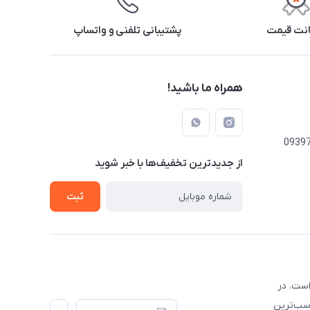
نت قیمت
پشتیبانی تلفنی و واتساپ
همراه ما باشید!
از جدید‌ترین تخفیف‌ها با‌ خبر شوید
ثبت
است. در
اسب‌ترین