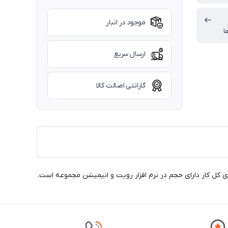
موجود در انبار
ا
ارسال سریع
گارانتی اصالت کالا
دی کل کار دارای حجم در نرم افزار رویت و انیمیشن مجموعه است.