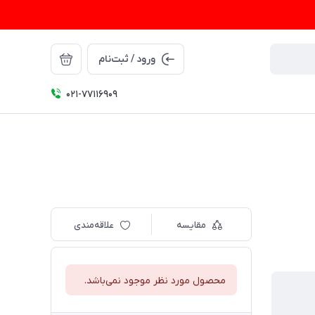
ورود / ثبت‌نام
021-77116909
مقایسه
علاقه‌مندی
محصول مورد نظر موجود نمی‌باشد.