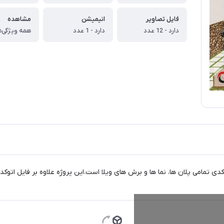
فایل تصاویر
انیمیشن
مشاهده
دارد - 12 عدد
دارد - 1 عدد
همه ویژگی‌ه
 تمامی پلان ها، نما ها و برش های ویلا است.این پروژه علاوه بر فایل اتوک