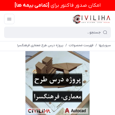
امكان صدور فاکتور برای
[تمامی بیمه ها]
سیویلیها
/
فهرست محصولات
/
پروژه درس طرح معماری فرهنگسرا