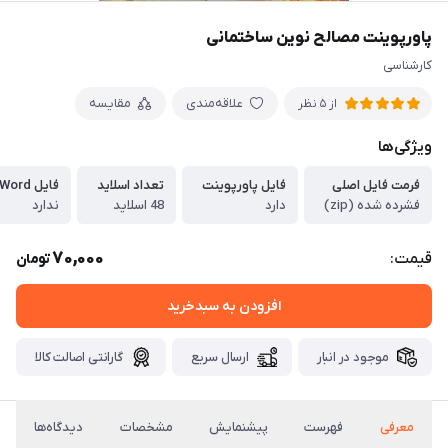
پاورپوینت مصالح نوین ساختمانی
کارشناسی
علاقه‌مندی
مقایسه
از 5 نظر
ویژگی‌ها
فرمت فایل اصلی
فایل پاورپوینت
تعداد اسلاید
فایل Word
فشرده شده (zip)
دارد
48 اسلاید
ندارد
70,000
قیمت:
تومان
افزودن به سبدخرید
موجود در انبار
ارسال سریع
گارانتی اصالت کالا
معرفی
فهرست
پیشنمایش
مشخصات
دیدگاه‌ها