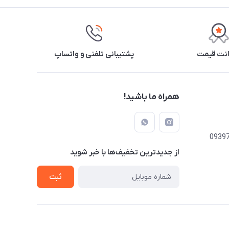
نت قیمت
پشتیبانی تلفنی و واتساپ
همراه ما باشید!
از جدید‌ترین تخفیف‌ها با‌ خبر شوید
ثبت