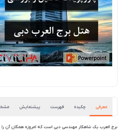
معرفی
چکیده
فهرست
پیشنمایش
مشخص
برج العرب یک شاهکار مهندسی دبی است که امروزه همگان آن را م