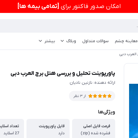
امكان صدور فاکتور برای
[تمامی بیمه ها]
 معاینه چشم
سوالات متداول
وبلاگ
بیشتر
 العرب دبی
پاورپوینت تحلیل و بررسی هتل برج العرب دبی
ارائه دهنده: نازنین نادیان
از 3 نظر
ویژگی‌ها
فرمت فایل اصلی
فایل پاورپوینت
تعداد اسلاید
فشرده شده (zip)
دارد
27 اسلاید