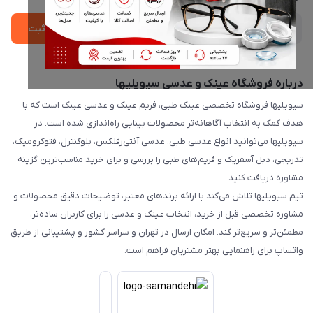
ثبت
درباره فروشگاه عینک و عدسی سیویلیها
سیویلیها فروشگاه تخصصی عینک طبی، فریم عینک و عدسی عینک است که با
هدف کمک به انتخاب آگاهانه‌تر محصولات بینایی راه‌اندازی شده است. در
سیویلیها می‌توانید انواع عدسی طبی، عدسی آنتی‌رفلکس، بلوکنترل، فتوکرومیک،
تدریجی، دبل آسفریک و فریم‌های طبی را بررسی و برای خرید مناسب‌ترین گزینه
مشاوره دریافت کنید.
تیم سیویلیها تلاش می‌کند با ارائه برندهای معتبر، توضیحات دقیق محصولات و
مشاوره تخصصی قبل از خرید، انتخاب عینک و عدسی را برای کاربران ساده‌تر،
مطمئن‌تر و سریع‌تر کند. امکان ارسال در تهران و سراسر کشور و پشتیبانی از طریق
واتساپ برای راهنمایی بهتر مشتریان فراهم است.