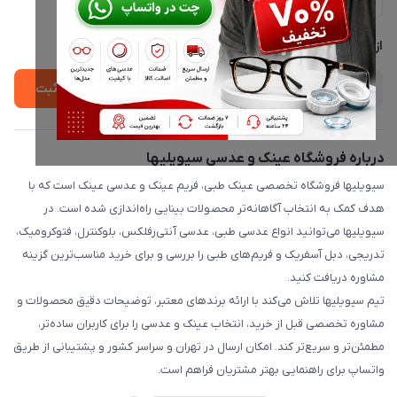
لیست محصولات
پشتیبانی واتساپ 09397003162
درباره ما
از جدید‌ترین تخفیف‌ها با‌ خبر شوید
ثبت
درباره فروشگاه عینک و عدسی سیویلیها
سیویلیها فروشگاه تخصصی عینک طبی، فریم عینک و عدسی عینک است که با
هدف کمک به انتخاب آگاهانه‌تر محصولات بینایی راه‌اندازی شده است. در
سیویلیها می‌توانید انواع عدسی طبی، عدسی آنتی‌رفلکس، بلوکنترل، فتوکرومیک،
تدریجی، دبل آسفریک و فریم‌های طبی را بررسی و برای خرید مناسب‌ترین گزینه
مشاوره دریافت کنید.
تیم سیویلیها تلاش می‌کند با ارائه برندهای معتبر، توضیحات دقیق محصولات و
مشاوره تخصصی قبل از خرید، انتخاب عینک و عدسی را برای کاربران ساده‌تر،
مطمئن‌تر و سریع‌تر کند. امکان ارسال در تهران و سراسر کشور و پشتیبانی از طریق
واتساپ برای راهنمایی بهتر مشتریان فراهم است.