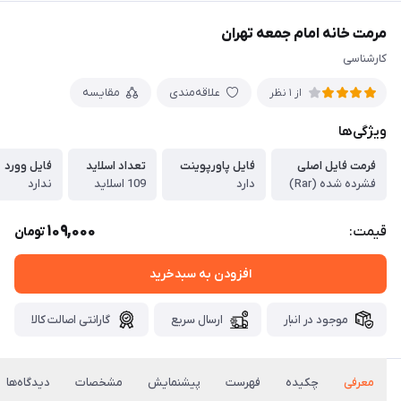
مرمت خانه امام جمعه تهران
کارشناسی
علاقه‌مندی
مقایسه
از 1 نظر
ویژگی‌ها
فرمت فایل اصلی
فایل پاورپوینت
تعداد اسلاید
فایل وورد
فشرده شده (Rar)
دارد
109 اسلاید
ندارد
109,000
قیمت:
تومان
افزودن به سبدخرید
موجود در انبار
ارسال سریع
گارانتی اصالت کالا
معرفی
چکیده
فهرست
پیشنمایش
مشخصات
دیدگاه‌ها