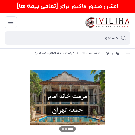
امكان صدور فاکتور برای
[تمامی بیمه ها]
سیویلیها
/
فهرست محصولات
/
مرمت خانه امام جمعه تهران