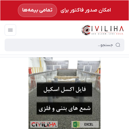
امکان صدور فاکتور برای
تمامی بیمه‌ها
سیویلیها
/
فهرست محصولات
/
فایل اکسل اسکیل کردن شمع های بتنی و فلزی