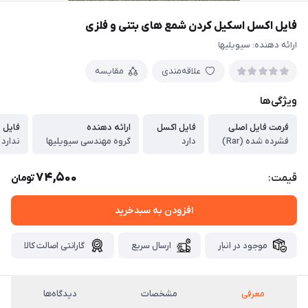
فایل اکسل اسکیل کردن شمع های بتنی و فلزی
ارائه دهنده: سیویلیها
علاقه‌مندی
مقایسه
ویژگی‌ها
فرمت فایل اصلی
فایل اکسل
ارائه دهنده
فایل Word
فشرده شده (Rar)
دارد
گروه مهندسی سیویلیها
ندارد
74,500
قیمت:
تومان
افزودن به سبدخرید
موجود در انبار
ارسال سریع
گارانتی اصالت کالا
معرفی
مشخصات
دیدگاه‌ها