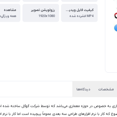
کیفیت فایل ویدیویی
رزولویشن تصویر
مشاهده
MP4 فشرده شده
1920x1080
همه ویژگی‌ه
مشخصات
دیدگاه‌ها
کار آمد سه بعدی سازی به خصوص در حوزه معماری می‌باشد که توسط شرکت گوگل ساخته ش
وع که کار با نرم افزارهای طراحی سه بعدی عموماً پیچیده است اما کار با نرم افز