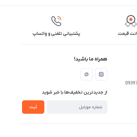
نت قیمت
پشتیبانی تلفنی و واتساپ
همراه ما باشید!
از جدید‌ترین تخفیف‌ها با‌ خبر شوید
ثبت