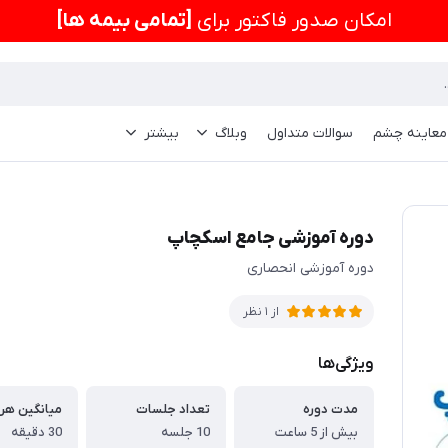
امكان صدور فاکتور برای
[تمامی بیمه ها]
 معاینه چشم
سوالات متداول
وبلاگ
بیشتر
دوره آموزشی جامع اسکچاپ
دوره آموزشی انحصاری
از 1 نظر
ویژگی‌ها
مدت دوره
تعداد جلسات
میانگین هر
بیش از 5 ساعت
10 جلسه
30 دقیقه